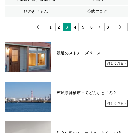
ひのきちゃん
公式ブログ
1
2
3
4
5
6
7
8
最近のストアーズベース
詳しく見る
茨城県神栖市ってどんなところ？
詳しく見る
注文住宅のインテリアスタイル！韓国インテリア編