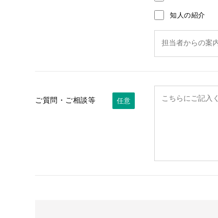
知人の紹介
ご質問・ご相談等
任意