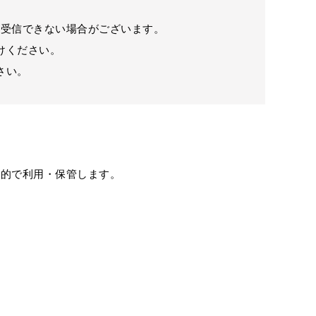
が受信できない場合がございます。
けください。
さい。
目的で利用・保管します。