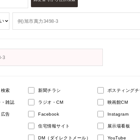
ト検索
新聞チラシ
ポスティングチ
ー・雑誌
ラジオ・CM
映画館CM
ト広告
Facebook
Instagram
住宅情報サイト
展示場看板
DM（ダイレクトメール）
YouTube