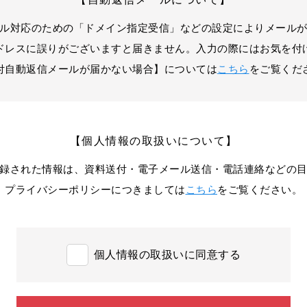
ル対応のための
「ドメイン指定受信」などの設定によりメール
ドレスに誤りがございますと届きません。
入力の際にはお気を付
付自動返信メールが届かない場合】については
こちら
をご覧くだ
【個人情報の取扱いについて】
録された情報は、
資料送付・電子メール送信・電話連絡などの
プライバシーポリシーにつきましては
こちら
をご覧ください。
個人情報の取扱いに同意する