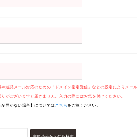
境や迷惑メール対応のための「ドメイン指定受信」などの設定によりメー
誤りがございますと届きません。入力の際にはお気を付けください。
ルが届かない場合】については
こちら
をご覧ください。
郵便番号
から住所
検索