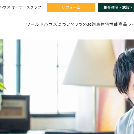
ハウス オーナーズクラブ
リフォーム
集合住宅・施設・
ワールドハウスについて
3つのお約束
住宅性能
商品ラ