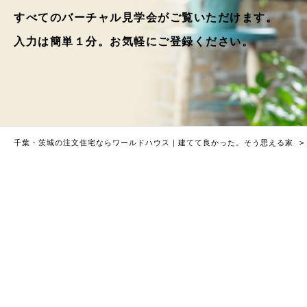
すべてのバーチャル見学会がご覧いただけます。
入力は簡単１分。お気軽にご登録ください。
千葉・茨城の注文住宅ならワールドハウス｜建てて良かった。そう思える家