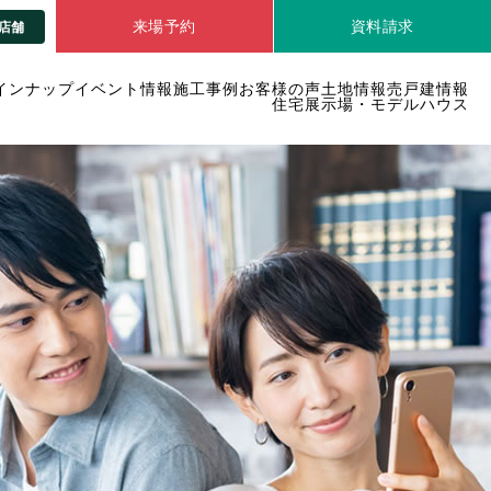
来場予約
資料請求
店舗
インナップ
イベント情報
施工事例
お客様の声
土地情報
売戸建情報
住宅展示場・モデルハウス