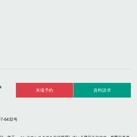
休
来場予約
資料請求
-6432号