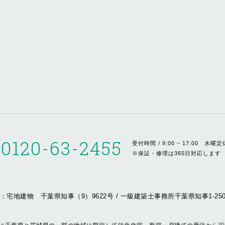
0120-63-2455
受付時間 / 9:00 ~ 17:00
水曜定
※保証・修理は365日対応します
：宅地建物 千葉県知事（9）9622号
/
一級建築士事務所千葉県知事1-2507