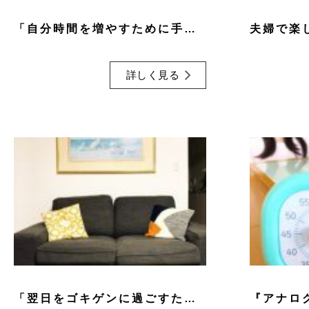
「自分時間を増やすために手放したモノ」
詳しく見る
「翌日をゴキゲンに過ごすための夜のルーティン」