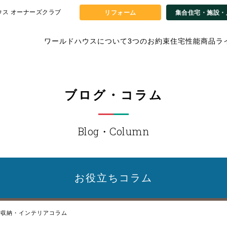
ウス オーナーズクラブ
リフォーム
集合住宅・施設・
ワールドハウスについて
3つのお約束
住宅性能
商品ラ
ブログ・コラム
Blog・Column
お役立ち
コラム
収納・インテリアコラム