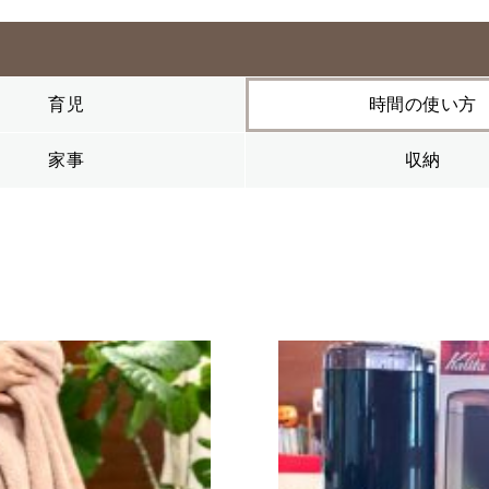
育児
時間の使い方
家事
収納