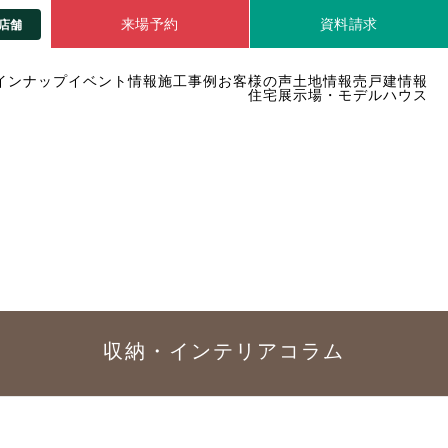
来場予約
資料請求
店舗
インナップ
イベント情報
施工事例
お客様の声
土地情報
売戸建情報
住宅展示場・モデルハウス
収納・インテリア
コラム