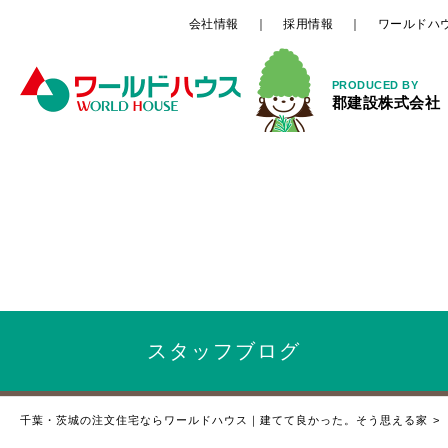
会社情報
採用情報
ワールドハ
PRODUCED BY
郡建設株式会社
スタッフ
ブログ
千葉・茨城の注文住宅ならワールドハウス｜建てて良かった。そう思える家