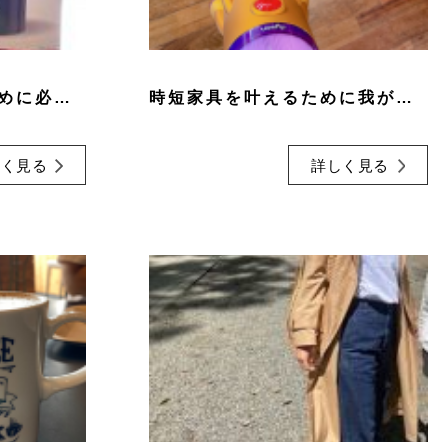
「自分時間を楽しむために必要なもの」
時短家具を叶えるために我が家が愛用している便利家電
しく見る
詳しく見る