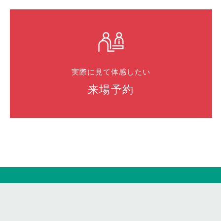
実際に見て体感したい
来場予約