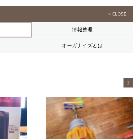
× CLOSE
情報整理
オーガナイズとは
1