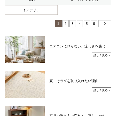
インテリア
1
2
3
4
5
6
エアコンに頼らない、涼しさを感じる部屋づくり
詳しく見る
夏こそラグを取り入れたい理由
詳しく見る
家具の置き方で変わる、暮らしやすい住まいづくり