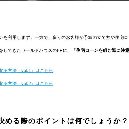
ンを利用します。一方で、多くのお客様が予算の立て方や住宅ロ
をしてきたワールドハウスのFPに、「
住宅ローンを組む際に注
方法 vol.1」はこちら
方法 vol.2」はこちら
決める際のポイントは何でしょうか？