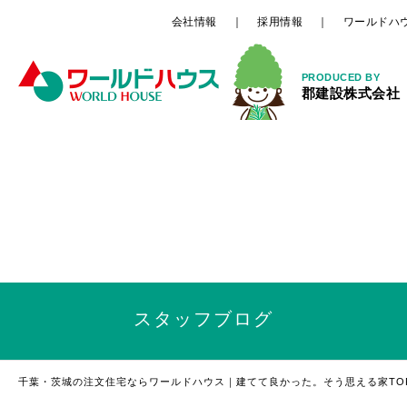
会社情報
採用情報
ワールドハ
PRODUCED BY
郡建設株式会社
スタッフ
ブログ
千葉・茨城の注文住宅ならワールドハウス｜建てて良かった。そう思える家TO