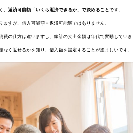
く、
返済可能額
「
いくら返済できるか
」
で決めること
です。
りますが、借入可能額＝返済可能額ではありません。
消費の仕方は違いますし、家計の支出金額は年代で変動していき
理なく返せるかを知り、借入額を設定することが望ましいです。