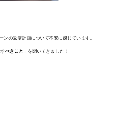
ーンの返済計画について不安に感じています。
意すべきこと
」を聞いてきました！