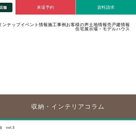
来場予約
資料請求
店舗
インナップ
イベント情報
施工事例
お客様の声
土地情報
売戸建情報
住宅展示場・モデルハウス
収納・インテリア
コラム
vol.3