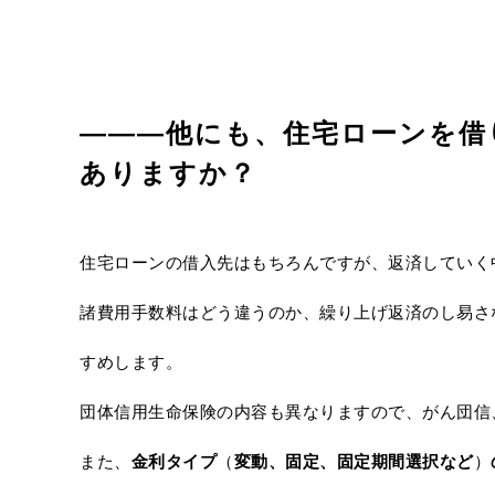
―――他にも、住宅ローンを借
ありますか？
住宅ローンの借入先はもちろんですが、返済していく
諸費用手数料はどう違うのか、繰り上げ返済のし易さ
すめします。
団体信用生命保険の内容も異なりますので、がん団信
また、
金利タイプ
（
変動、固定、固定期間選択など
）