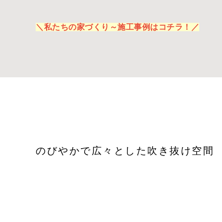
＼私たちの家づくり～施工事例はコチラ！／
のびやかで広々とした吹き抜け空間