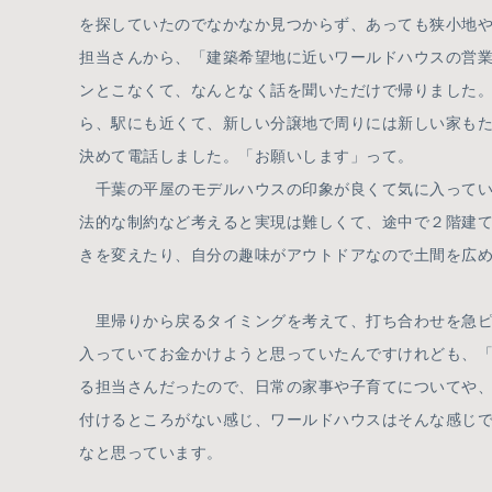
を探していたのでなかなか見つからず、あっても狭小地
担当さんから、「建築希望地に近いワールドハウスの営
ンとこなくて、なんとなく話を聞いただけで帰りました
ら、駅にも近くて、新しい分譲地で周りには新しい家も
決めて電話しました。「お願いします」って。
千葉の平屋のモデルハウスの印象が良くて気に入ってい
法的な制約など考えると実現は難しくて、途中で２階建
きを変えたり、自分の趣味がアウトドアなので土間を広
里帰りから戻るタイミングを考えて、打ち合わせを急ピッ
入っていてお金かけようと思っていたんですけれども、「
る担当さんだったので、日常の家事や子育てについてや
付けるところがない感じ、ワールドハウスはそんな感じ
なと思っています。