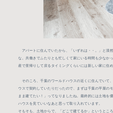
アパートに住んでいたから、「いずれは・・。」と漠然
な。共働きでふたりとも忙しくて家にいる時間も少なか
産で里帰りして戻るタイミングくらいには新しい家に住め
そのころ、千葉のワールドハウスの近くに住んでいて、
ウスで契約していたりだったので、まずは千葉の平屋の
まま建てたい！」ってなりましたね。最終的には土地を
ハウスを見ていいなあと思って取り入れています。
そもそも、土地からで、「どこで建てるか」というとこ