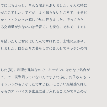
育てにはちょっと、そんな場所もありました。そんな時に
のがここでした。ですが、よく知らないところで、全然ピ
るか・・・といった感じで見に行きました。行ってみた
しろ交通量が少ないのは子育てにも安心。それで、すぐに
を描いたりと奮闘はしたんですけれど、土地の広さや、
にしました。自分たちの暮らし方に合わせてキッチンの向
した(笑)。料理が趣味なので、キッチンにはかなり気合が
て。で、実際困っていないんですよね(笑)。お子さんもい
。そういうのもよかったですよね。ほどよい距離感で押し
点からのアドバイスを素直に受け入れることができたのか