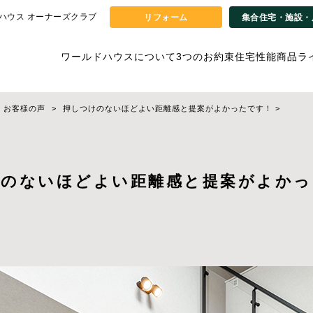
ハウス オーナーズクラブ
リフォーム
集合住宅・施設・
ワールドハウスについて
3つのお約束
住宅性能
商品ラ
お客様の声
押しつけのないほどよい距離感と提案がよかったです！
>
けのないほどよい距離感と提案がよかっ