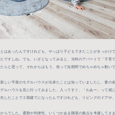
とはあったんですけれども、やっぱり子どもできたことがきっかけで
ったですしね。でも、いざとなってみると、当時のアパートで「子育
たらと思って、それからはもう、焦って短期間でめちゃめちゃ動いて
新しい平屋のモデルハウスが出来たことは知っていましたし、妻の友
モデルハウスを見に行ってみました。入ってすぐ、「わあー」って感
優先したことで２階建てになったんですけれども、リビングのドアや
ろからでした。通勤や利便性、いくつかある職場の拠点を考慮してさ