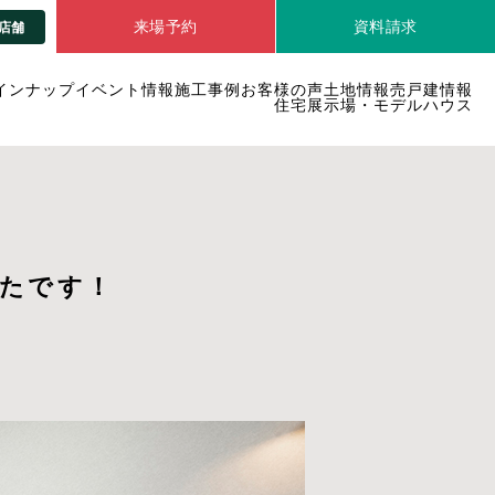
来場予約
資料請求
店舗
インナップ
イベント情報
施工事例
お客様の声
土地情報
売戸建情報
住宅展示場・モデルハウス
たです！