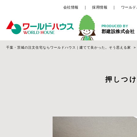
会社情報
採用情報
ワールド
PRODUCED BY
郡建設株式会社
千葉・茨城の注文住宅ならワールドハウス｜建てて良かった。そう思える家
押しつ