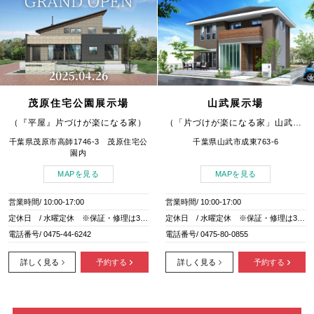
茂原住宅公園展示場
山武展示場
（『平屋』片づけが楽になる家）
（「片づけが楽になる家」山武モデル）
千葉県茂原市高師1746-3 茂原住宅公
千葉県山武市成東763-6
園内
MAPを見る
MAPを見る
営業時間/ 10:00-17:00
営業時間/ 10:00-17:00
定休日 / 水曜定休 ※保証・修理は365日対応します
定休日 / 水曜定休 ※保証・修理は365日対応します
電話番号/ 0475-44-6242
電話番号/ 0475-80-0855
詳しく見る
予約する
詳しく見る
予約する