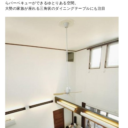
らバーベキューができるゆとりある空間。
大勢の家族が座れる三角状のダイニングテーブルにも注目