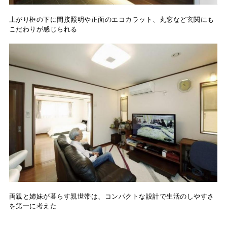
上がり框の下に間接照明や正面のエコカラット、丸窓など玄関にも
こだわりが感じられる
両親と姉妹が暮らす親世帯は、コンパクトな設計で生活のしやすさ
を第一に考えた