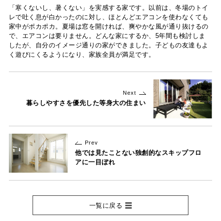
「寒くないし、暑くない」を実感する家です。以前は、冬場のトイ
レで吐く息が白かったのに対し、ほとんどエアコンを使わなくても
家中がポカポカ。夏場は窓を開ければ、爽やかな風が通り抜けるの
で、エアコンは要りません。どんな家にするか、5年間も検討しま
したが、自分のイメージ通りの家ができました。子どもの友達もよ
く遊びにくるようになり、家族全員が満足です。
Next
暮らしやすさを優先した等身大の住まい
Prev
他では見たことない独創的なスキップフロ
アに一目ぼれ
一覧に戻る