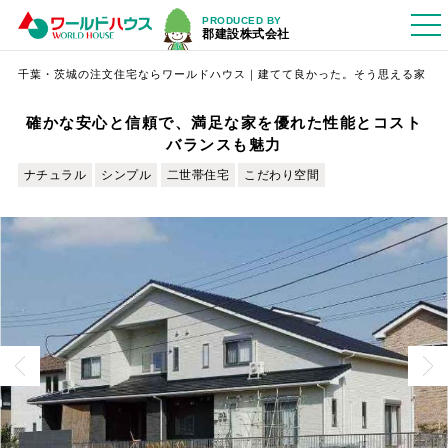
PRODUCED BY
郡建設株式会社
千葉・茨城の注文住宅ならワールドハウス｜建てて良かった。そう思える家
確かな安心と信頼で、満足な家を優れた性能とコスト
バランスも魅力
ナチュラル
シンプル
二世帯住宅
こだわり空間