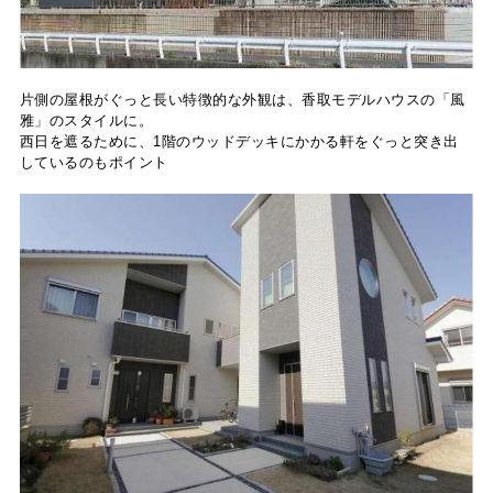
片側の屋根がぐっと長い特徴的な外観は、香取モデルハウスの「風
雅」のスタイルに。
西日を遮るために、1階のウッドデッキにかかる軒をぐっと突き出
しているのもポイント