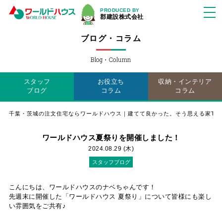
PRODUCED BY
郡建設株式会社
ブログ・コラム
Blog・Column
スタッフ
お役立ち
収納・インテリア
ブログ
コラム
コラム
千葉・茨城の注文住宅ならワールドハウス｜建てて良かった。そう思える家TO
ワールドハウス夏祭りを開催しました！
2024.08.29 (木)
スタッフブログ
こんにちは、ワールドハウスのナベちゃんです！
先週末に開催した「ワールドハウス 夏祭り」について皆様にも楽し
い雰囲気をご共有♪