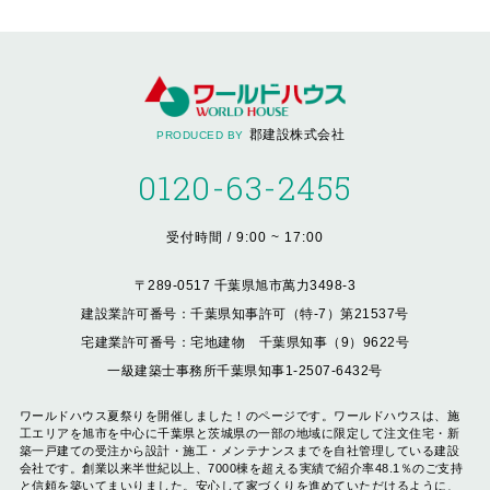
郡建設株式会社
PRODUCED BY
0120-63-2455
受付時間 / 9:00 ~ 17:00
〒289-0517 千葉県旭市萬力3498-3
建設業許可番号：千葉県知事許可（特-7）第21537号
宅建業許可番号：宅地建物 千葉県知事（9）9622号
一級建築士事務所千葉県知事1-2507-6432号
ワールドハウス夏祭りを開催しました！のページです。ワールドハウスは、施
工エリアを旭市を中心に千葉県と茨城県の一部の地域に限定して注文住宅・新
築一戸建ての受注から設計・施工・メンテナンスまでを自社管理している建設
会社です。創業以来半世紀以上、7000棟を超える実績で紹介率48.1％のご支持
と信頼を築いてまいりました。安心して家づくりを進めていただけるように、