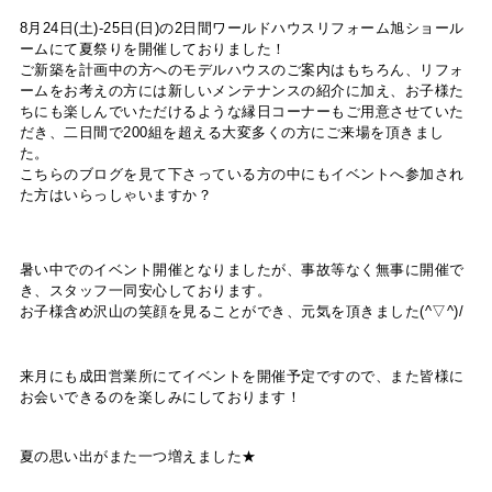
8月24日(土)-25日(日)の2日間ワールドハウスリフォーム旭ショール
ームにて夏祭りを開催しておりました！
ご新築を計画中の方へのモデルハウスのご案内はもちろん、リフォ
ームをお考えの方には新しいメンテナンスの紹介に加え、お子様た
ちにも楽しんでいただけるような縁日コーナーもご用意させていた
だき、二日間で200組を超える大変多くの方にご来場を頂きまし
た。
こちらのブログを見て下さっている方の中にもイベントへ参加され
た方はいらっしゃいますか？
暑い中でのイベント開催となりましたが、事故等なく無事に開催で
き、スタッフ一同安心しております。
お子様含め沢山の笑顔を見ることができ、元気を頂きました(^▽^)/
来月にも成田営業所にてイベントを開催予定ですので、また皆様に
お会いできるのを楽しみにしております！
夏の思い出がまた一つ増えました★