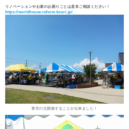
リノベーションやお家のお困りごとは是非ご相談ください！
https://worldhouse-reform-koori.jp/
青空の元開催することが出来ました！