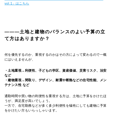
vol.1」はこちら
―――土地と建物のバランスのよい予算の立
て方はありますか？
何を優先するのか、重視するのかはその方によって変わるので一概
にはいえませんが、
・土地重視→利便性、子どもの学区、資産価値、災害リスク、治安
など
・建物重視→間取り、デザイン、耐震や断熱などの住宅性能、メン
テナンス性 など
通勤時間や買い物の利便性を重視する方は、土地に予算をかけたほ
うが、満足度が高いでしょう。
一方で、在宅勤務などが多く多少利便性を犠牲にしても建物に予算
をかけたい方もいらっしゃいます。