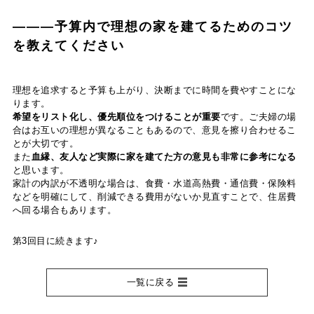
―――予算内で理想の家を建てるためのコツ
を教えてください
理想を追求すると予算も上がり、決断までに時間を費やすことにな
ります。
希望をリスト化し、優先順位をつけることが重要
です。ご夫婦の場
合はお互いの理想が異なることもあるので、意見を擦り合わせるこ
とが大切です。
また
血縁、友人など実際に家を建てた方の意見も非常に参考になる
と思います。
家計の内訳が不透明な場合は、食費・水道高熱費・通信費・保険料
などを明確にして、削減できる費用がないか見直すことで、住居費
へ回る場合もあります。
第3回目に続きます♪
一覧に戻る