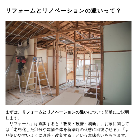
リフォームとリノベーションの違いって？
まずは、
リフォームとリノベーションの違い
について簡単にご説明
します。
「リフォーム」は直訳すると「
改良・改善・刷新
」。お家に関して
は「老朽化した部分や建物全体を新築時の状態に回復させる」「よ
り使いやすいように改善・改良する」という意味合いをもちます。