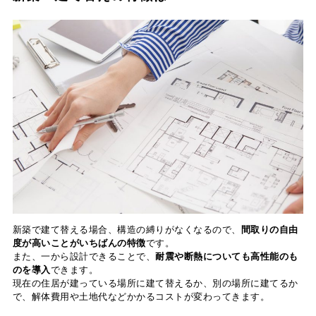
新築で建て替える場合、構造の縛りがなくなるので、
間取りの自由
度が高いことがいちばんの特徴
です。
また、一から設計できることで、
耐震や断熱についても高性能のも
のを導入
できます。
現在の住居が建っている場所に建て替えるか、別の場所に建てるか
で、解体費用や土地代などかかるコストが変わってきます。