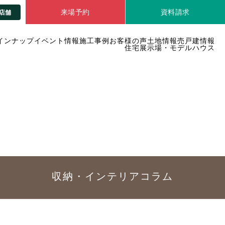
来場予約
資料請求
店舗
インナップ
イベント情報
施工事例
お客様の声
土地情報
売戸建情報
住宅展示場・モデルハウス
収納・インテリア
コラム