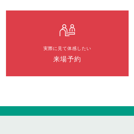
実際に見て体感したい
来場予約