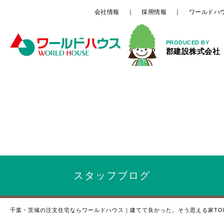
会社情報
採用情報
ワールドハ
PRODUCED BY
郡建設株式会社
スタッフ
ブログ
千葉・茨城の注文住宅ならワールドハウス｜建てて良かった。そう思える家TO