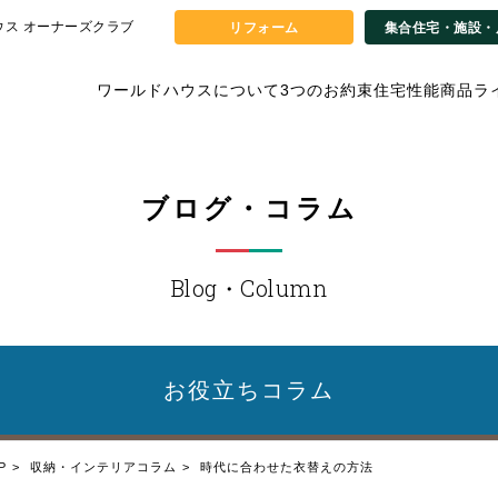
ウス オーナーズクラブ
リフォーム
集合住宅・施設・
ワールドハウスについて
3つのお約束
住宅性能
商品ラ
ブログ・コラム
Blog・Column
お役立ち
コラム
P
収納・インテリアコラム
時代に合わせた衣替えの方法