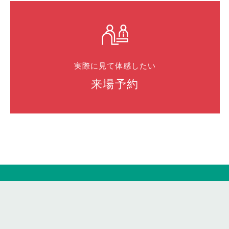
実際に見て体感したい
来場予約