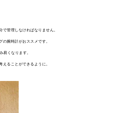
分で管理しなければなりません。
グの腕時計がおススメです。
かみ易くなります。
考えることができるように。