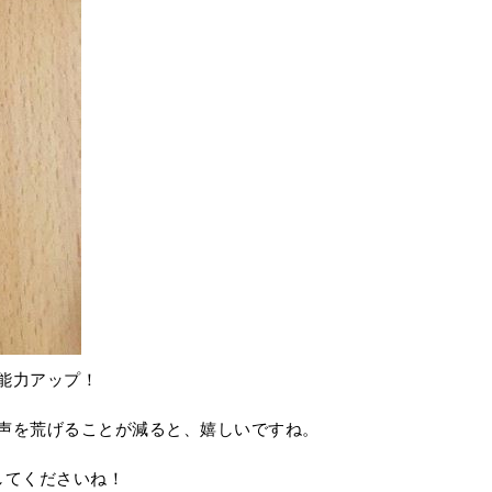
能力アップ！
声を荒げることが減ると、嬉しいですね。
してくださいね！