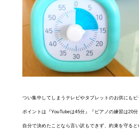
つい集中してしまうテレビやタブレットのお供にもピ
ポイントは『YouTubeは45分』『ピアノの練習は
自分で決めたことなら言い訳もできず、約束を守ると