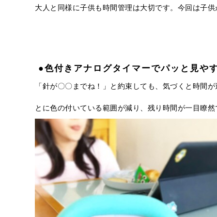
大人と同様に子供も時間管理は大切です。今回は子供
●色付きアナログタイマーでパッと見や
「針が〇〇までね！」と約束しても、気づくと時間が
とに色の付いている範囲が減り、残り時間が一目瞭然