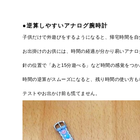
●逆算しやすいアナログ腕時計
子供だけで外遊びをするようになると、帰宅時間を自
お出掛けのお供には、時間の経過が分かり易いアナロ
針の位置で「あと15分遊べる」など時間の感覚をつ
時間の逆算がスムーズになると、残り時間の使い方も
テストやお出かけ前も慌てません。