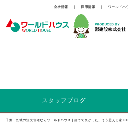
会社情報
採用情報
ワールドハ
PRODUCED BY
郡建設株式会社
スタッフ
ブログ
千葉・茨城の注文住宅ならワールドハウス｜建てて良かった。そう思える家TO