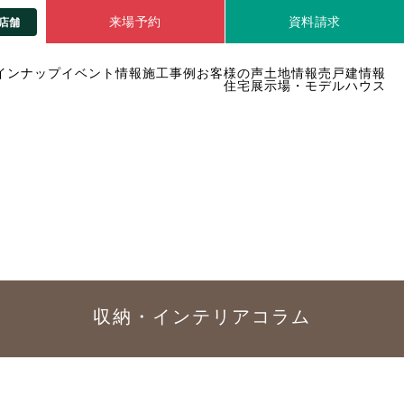
来場予約
資料請求
店舗
インナップ
イベント情報
施工事例
お客様の声
土地情報
売戸建情報
住宅展示場・モデルハウス
収納・インテリア
コラム