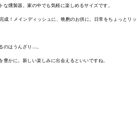
トな燻製器。家の中でも気軽に楽しめるサイズです。
で完成！メインディッシュに、晩酌のお供に。日常をちょっとリ
るのはうんざり…。
を豊かに。新しい楽しみに出会えるといいですね。