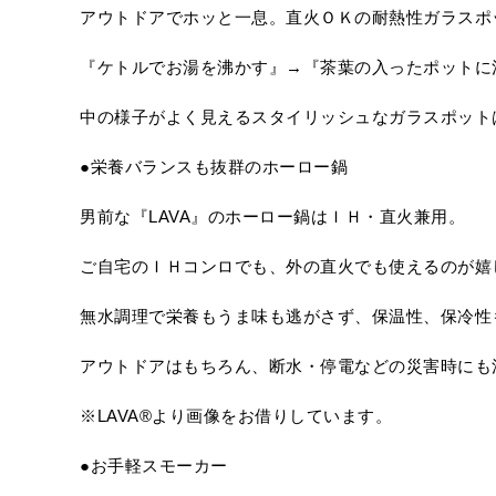
アウトドアでホッと一息。直火ＯＫの耐熱性ガラスポ
『ケトルでお湯を沸かす』→『茶葉の入ったポットに
中の様子がよく見えるスタイリッシュなガラスポット
●栄養バランスも抜群のホーロー鍋
男前な『LAVA』のホーロー鍋はＩＨ・直火兼用。
ご自宅のＩＨコンロでも、外の直火でも使えるのが嬉
無水調理で栄養もうま味も逃がさず、保温性、保冷性
アウトドアはもちろん、断水・停電などの災害時にも
※LAVA®️より画像をお借りしています。
●お手軽スモーカー