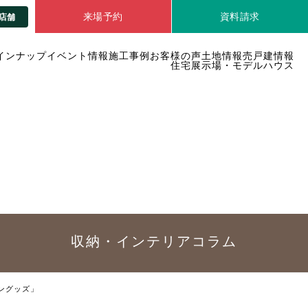
来場予約
資料請求
店舗
インナップ
イベント情報
施工事例
お客様の声
土地情報
売戸建情報
住宅展示場・モデルハウス
収納・インテリア
コラム
ングッズ」