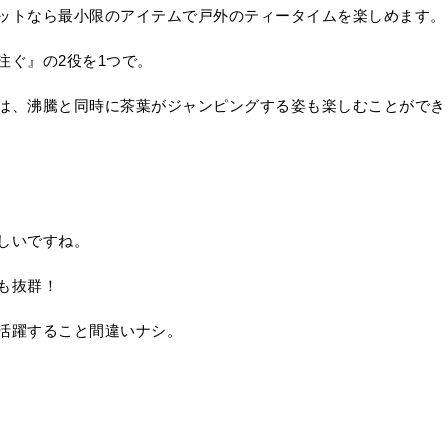
ットなら最小限のアイテムで戸外のティータイムを楽しめます。
注ぐ』の2役を1つで。
は、沸騰と同時に茶葉がジャンピングする姿も楽しむことができ
しいですね。
も抜群！
活躍すること間違いナシ。