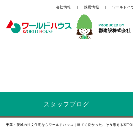
会社情報
採用情報
ワールドハ
PRODUCED BY
郡建設株式会社
スタッフ
ブログ
千葉・茨城の注文住宅ならワールドハウス｜建てて良かった。そう思える家TO