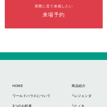
実際に見て体感したい
来場予約
HOME
商品紹介
ワールドハウスについて
└
レジェンダ
3つのお約束
└
ヒノキ