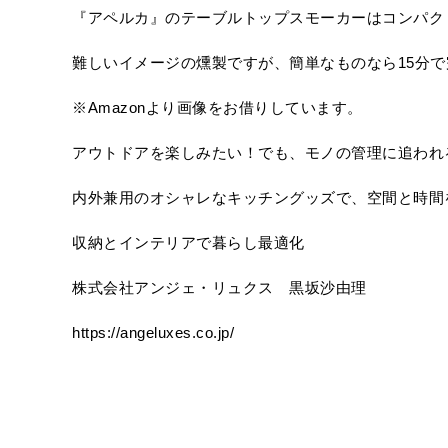
『アペルカ』のテーブルトップスモーカーはコンパク
難しいイメージの燻製ですが、簡単なものなら15分
※Amazonより画像をお借りしています。
アウトドアを楽しみたい！でも、モノの管理に追われ
内外兼用のオシャレなキッチングッズで、空間と時間
収納とインテリアで暮らし最適化
株式会社アンジェ・リュクス 黒坂沙由理
https://angeluxes.co.jp/