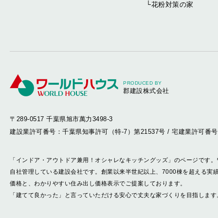
└
花粉対策の家
PRODUCED BY
郡建設株式会社
〒289-0517 千葉県旭市萬力3498-3
建設業許可番号：千葉県知事許可（特-7）第21537号
/
宅建業許可番号
「インドア・アウトドア兼用！オシャレなキッチングッズ」のページです。
自社管理している建設会社です。創業以来半世紀以上、7000棟を超える実
価格と、わかりやすい住み出し価格表示でご提案しております。
「建てて良かった」と言っていただける安心で丈夫な家づくりを目指します。すべてはお