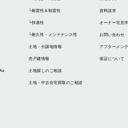
└
耐震性＆制震性
資料請求
└
快適性
オーナー宅見
└
耐久性・メンテナンス性
お問い合わせ
土地・分譲地情報
アフターメン
売戸建情報
保証について
ir
土地探しのご相談
土地・中古住宅買取のご相談