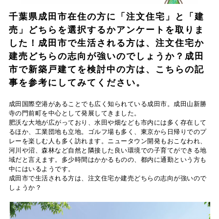
千葉県成田市在住の方に「注文住宅」と「建
売」どちらを選択するかアンケートを取りま
した！成田市で生活される方は、注文住宅か
建売どちらの志向が強いのでしょうか？成田
市で新築戸建てを検討中の方は、こちらの記
事を参考にしてみてください。
成田国際空港があることでも広く知られている成田市。成田山新勝
寺の門前町を中心として発展してきました。
肥沃な大地が広がっており、水田や畑なども市内には多く存在して
るほか、工業団地も立地。ゴルフ場も多く、東京から日帰りでのプ
レーを楽しむ人も多く訪れます。ニュータウン開発もおこなわれ、
河川や沼、森林など自然と隣接した良い環境での子育てができる地
域だと言えます。多少時間はかかるものの、都内に通勤という方も
中にはいるようです。
成田市で生活される方は、注文住宅か建売どちらの志向が強いので
しょうか？