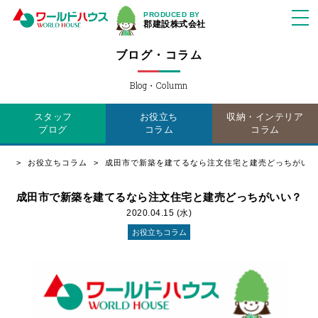
PRODUCED BY
郡建設株式会社
ブログ・コラム
Blog・Column
スタッフ
お役立ち
収納・インテリア
ブログ
コラム
コラム
お役立ちコラム
成田市で新築を建てるなら注文住宅と建売どっちがいい
成田市で新築を建てるなら注文住宅と建売どっちがいい？
2020.04.15 (水)
お役立ちコラム