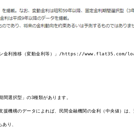
ン金利推移（変動金利等）」/
https://www.flat35.com/lo
期間選択型」の3種類があります。
援機構のデータによれば、民間金融機関の金利（中央値）は、変動
もあり、