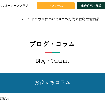
ウス オーナーズクラブ
リフォーム
集合住宅・施設・
ワールドハウスについて
3つのお約束
住宅性能
商品ラ
ブログ・コラム
Blog・Column
お役立ち
コラム
変更点も