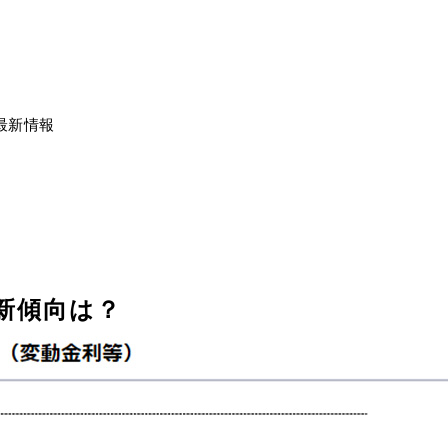
最新情報
新傾向は？