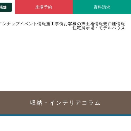
来場予約
資料請求
店舗
インナップ
イベント情報
施工事例
お客様の声
土地情報
売戸建情報
住宅展示場・モデルハウス
収納・インテリア
コラム