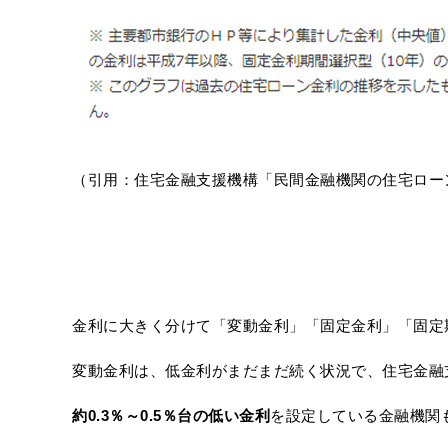
（引用：住宅金融支援機構「民間金融機関の住宅ロー
金利に大きく分けて「変動金利」「固定金利」「固定
変動金利は、低金利がまだまだ続く状況で、住宅金融支
約0.3％～0.5％台の低い金利
を設定している金融機関