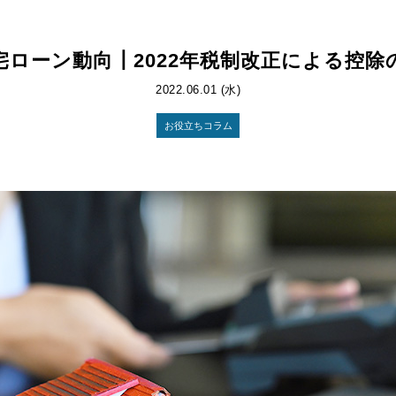
宅ローン動向┃2022年税制改正による控除
2022.06.01 (水)
お役立ちコラム