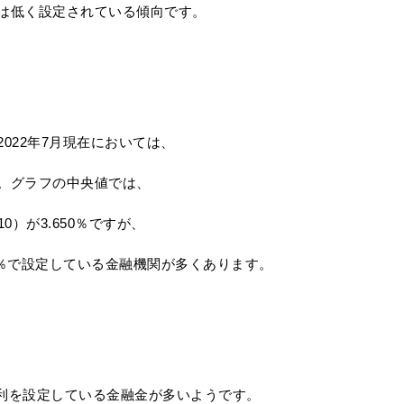
は低く設定されている傾向です。
022年7月現在においては、
。グラフの中央値では、
0）が3.650％ですが、
0％で設定している金融機関が多くあります。
の金利を設定している金融金が多いようです。