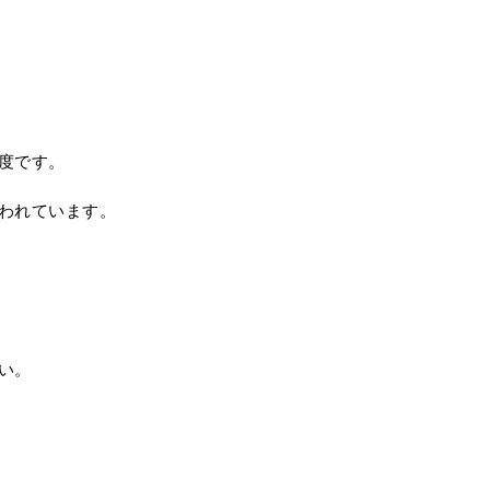
度です。
われています。
い。