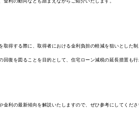
、金利の動向なども踏まえながらご紹介いたします。
を取得する際に、取得者における金利負担の軽減を狙いとした制
の回復を図ることを目的として、住宅ローン減税の延長措置も行
や金利の最新傾向を解説いたしますので、ぜひ参考にしてくださ