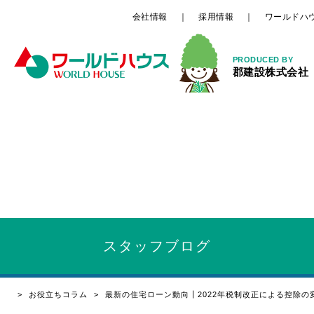
会社情報
採用情報
ワールドハ
PRODUCED BY
郡建設株式会社
スタッフ
ブログ
お役立ちコラム
最新の住宅ローン動向┃2022年税制改正による控除の