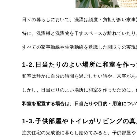
日々の暮らしにおいて、洗濯は頻度・負担が多い家事
特に、洗濯機と洗濯物を干すスペースが離れていたり
すべての家事動線や生活動線を意識した間取りの実現
1-2.日当たりのよい場所に和室を作っ
和室は静かに自分の時間を過ごしたい時や、来客があ
しかし、日当たりのよい場所に和室を作ったために、
和室を配置する場合は、日当たりや目的・用途につい
1-3.子供部屋やトイレがリビングの
注文住宅の完成後に暮らし始めてみると、子供部屋や