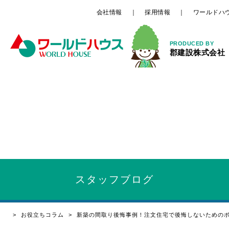
会社情報
採用情報
ワールドハ
PRODUCED BY
郡建設株式会社
スタッフ
ブログ
お役立ちコラム
新築の間取り後悔事例！注文住宅で後悔しないための