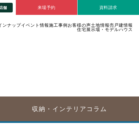
来場予約
資料請求
店舗
インナップ
イベント情報
施工事例
お客様の声
土地情報
売戸建情報
住宅展示場・モデルハウス
収納・インテリア
コラム