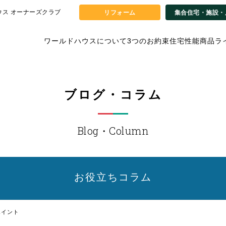
ウス オーナーズクラブ
リフォーム
集合住宅・施設・
ワールドハウスについて
3つのお約束
住宅性能
商品ラ
ブログ・コラム
Blog・Column
お役立ち
コラム
ポイント