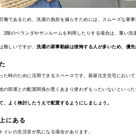
労働であるため、洗濯の負担を減らすためには、スムーズな家事
、2階のベランダやサンルームを利用したりする場合は、重い洗
は難しいですが、
洗濯の家事動線は後悔する人が多いため、優先
た
った時のために活用できるスペースです。新築注文住宅において
他の部屋との配置関係が悪くあまり使わずもったいないといった
て、よく検討したうえで配置するようにしましょう。
真上にある
トイレの生活音が気になる場合があります。