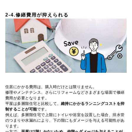
2-4.修繕費用が抑えられる
住居にかかる費用は、購入時だけとは限りません。
修理やメンテナンス、さらにリフォームなどさまざまな場面で修繕
費用が必要となります。
平屋は多層階住宅と比較して、
維持にかかるランニングコストを抑
制することが可能
です。
例えば、多層階住宅で上階にトイレや浴室を設置した場合、排水管
のつまりや水漏れにより、下の階にもダメージを与える可能性があ
ります。
一方で、
平屋は1階しかないため、他階へダメージを与えることが