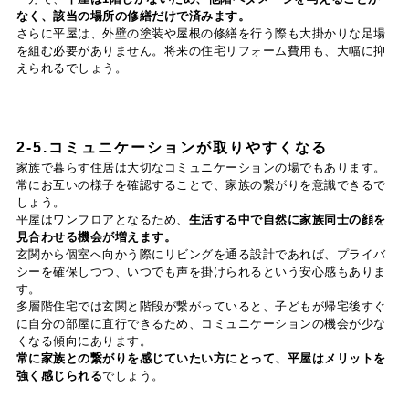
なく、該当の場所の修繕だけで済みます。
さらに平屋は、外壁の塗装や屋根の修繕を行う際も大掛かりな足場
を組む必要がありません。将来の住宅リフォーム費用も、大幅に抑
えられるでしょう。
2-5.コミュニケーションが取りやすくなる
家族で暮らす住居は大切なコミュニケーションの場でもあります。
常にお互いの様子を確認することで、家族の繋がりを意識できるで
しょう。
平屋はワンフロアとなるため、
生活する中で自然に家族同士の顔を
見合わせる機会が増えます。
玄関から個室へ向かう際にリビングを通る設計であれば、プライバ
シーを確保しつつ、いつでも声を掛けられるという安心感もありま
す。
多層階住宅では玄関と階段が繋がっていると、子どもが帰宅後すぐ
に自分の部屋に直行できるため、コミュニケーションの機会が少な
くなる傾向にあります。
常に家族との繋がりを感じていたい方にとって、平屋はメリットを
強く感じられる
でしょう。