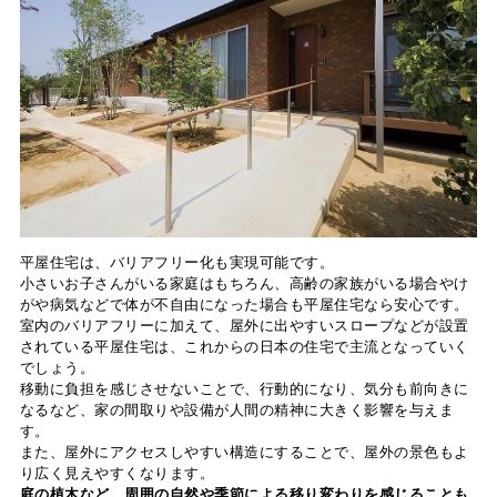
平屋住宅は、バリアフリー化も実現可能です。
小さいお子さんがいる家庭はもちろん、高齢の家族がいる場合やけ
がや病気などで体が不自由になった場合も平屋住宅なら安心です。
室内のバリアフリーに加えて、屋外に出やすいスロープなどが設置
されている平屋住宅は、これからの日本の住宅で主流となっていく
でしょう。
移動に負担を感じさせないことで、行動的になり、気分も前向きに
なるなど、家の間取りや設備が人間の精神に大きく影響を与えま
す。
また、屋外にアクセスしやすい構造にすることで、屋外の景色もよ
り広く見えやすくなります。
庭の植木など、周囲の自然や季節による移り変わりを感じることも