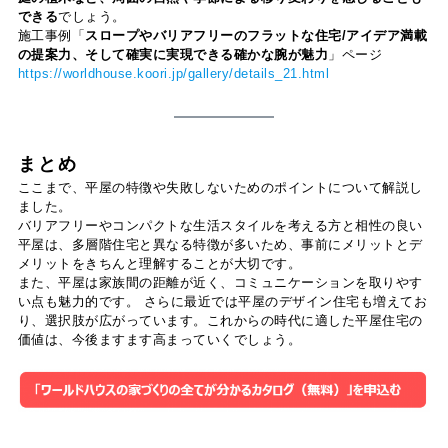
できる
でしょう。
施工事例「
スロープやバリアフリーのフラットな住宅/アイデア満載
の提案力、そして確実に実現できる確かな腕が魅力
」ページ
https://worldhouse.koori.jp/gallery/details_21.html
まとめ
ここまで、平屋の特徴や失敗しないためのポイントについて解説し
ました。
バリアフリーやコンパクトな生活スタイルを考える方と相性の良い
平屋は、多層階住宅と異なる特徴が多いため、事前にメリットとデ
メリットをきちんと理解することが大切です。
また、平屋は家族間の距離が近く、コミュニケーションを取りやす
い点も魅力的です。 さらに最近では平屋のデザイン住宅も増えてお
り、選択肢が広がっています。これからの時代に適した平屋住宅の
価値は、今後ますます高まっていくでしょう。