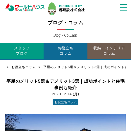
PRODUCED BY
郡建設株式会社
ブログ・コラム
Blog・Column
スタッフ
お役立ち
収納・インテリア
ブログ
コラム
コラム
お役立ちコラム
平屋のメリット5選＆デメリット3選｜成功ポイントと
平屋のメリット5選＆デメリット3選｜成功ポイントと住宅
事例も紹介
2020.12.14 (月)
お役立ちコラム