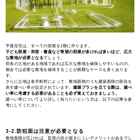
平屋住宅は、すべての部屋を1階に作ります。
子ども部屋・和室・書斎など希望の部屋が多ければ多いほど、広大
な敷地が必要となる
でしょう。
田舎の土地がある地域であれば広大な敷地を確保しやすいものの、
都会では必要な敷地を確保することが困難なケースも多くありま
す。
さらに土地は各市町村によって、敷地面積のうち建築面積の割合を
表す建ぺい率が設定されています。
建築プランを立てる際は、建ぺ
い率に考慮する必要があることを必ず覚えておきましょう。
建ぺい率についてより詳しく知りたいという方は、以下の記事を参
考にしてください。
3-2.防犯面は注意が必要となる
敷地面積が広ければ、監視の目が届きにくいデメリットがあるでし