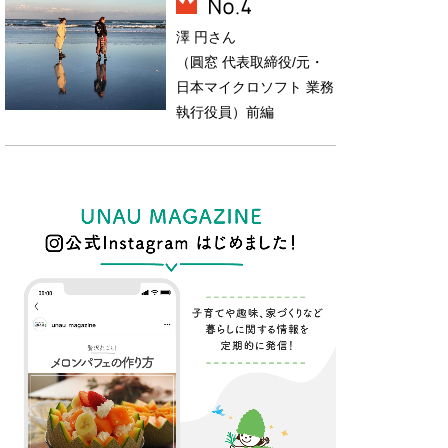
澤 円さん
（圓窓 代表取締役/元・
日本マイクロソフト 業務
執行役員）前編