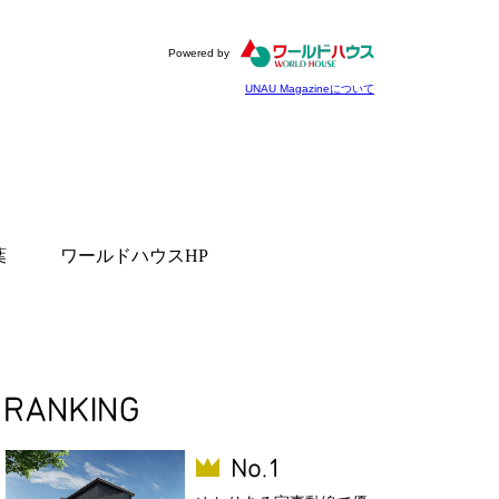
Powered by
UNAU Magazineについて
葉
ワールドハウスHP
Aちゃん先生の体が喜ぶ元
シピ
で楽しむ！千葉のオス
スポット
グルメを味わう