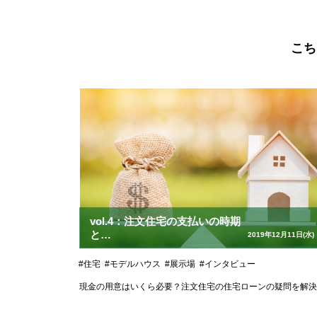
こち
vol.4：注文住宅の支払いの時期
と
2019年12月11日(水)
住宅ローンの選び方
#住宅
#モデルハウス
#展示場
#インタビュー
現金の用意はいくら必要？注文住宅の住宅ローンの疑問を解決