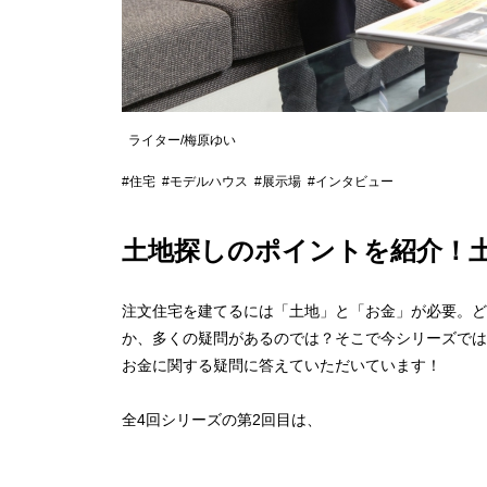
ライター/梅原ゆい
#住宅
#モデルハウス
#展示場
#インタビュー
土地探しのポイントを紹介！
注文住宅を建てるには「土地」
と「お金」が必要。ど
か、多くの疑問があるのでは？そこで今シリーズでは
お金に関する疑問に答えていただいています！
全4回シリーズの第2回目は、