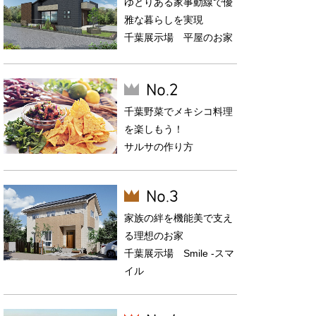
ゆとりある家事動線で優
雅な暮らしを実現
千葉展示場 平屋のお家
千葉野菜でメキシコ料理
を楽しもう！
サルサの作り方
家族の絆を機能美で支え
る理想のお家
千葉展示場 Smile -スマ
イル