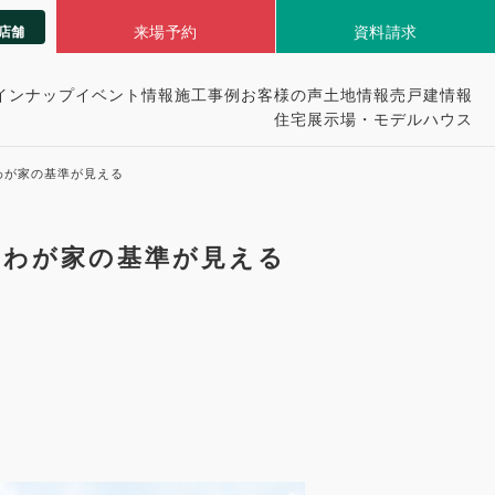
来場予約
資料請求
店舗
インナップ
イベント情報
施工事例
お客様の声
土地情報
売戸建情報
住宅展示場・モデルハウス
わが家の基準が見える
。わが家の基準が見える