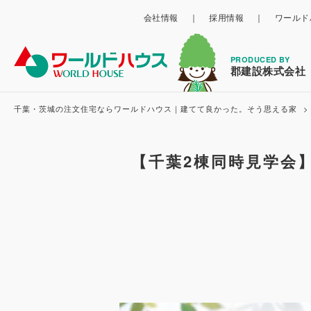
会社情報
採用情報
ワールド
PRODUCED BY
郡建設株式会社
千葉・茨城の注文住宅ならワールドハウス｜建てて良かった。そう思える家
【千葉2棟同時見学会