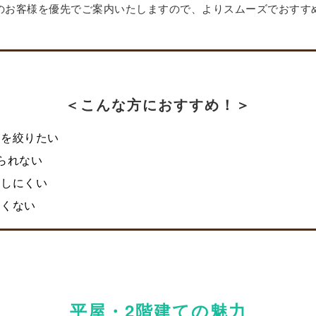
のお客様を優先でご案内いたしますので、よりスムーズでおすす
＜こんな方におすすめ！＞
」を絞りたい
られない
ジしにくい
たくない
平屋・2階建ての魅力