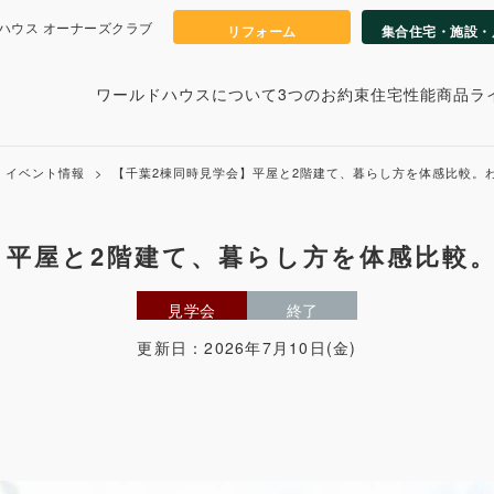
ハウス オーナーズクラブ
リフォーム
集合住宅・施設・
ワールドハウスについて
3つのお約束
住宅性能
商品ラ
イベント情報
【千葉2棟同時見学会】平屋と2階建て、暮らし方を体感比較。
】平屋と2階建て、暮らし方を体感比較
見学会
終了
更新日：
2026年7月10日(金)