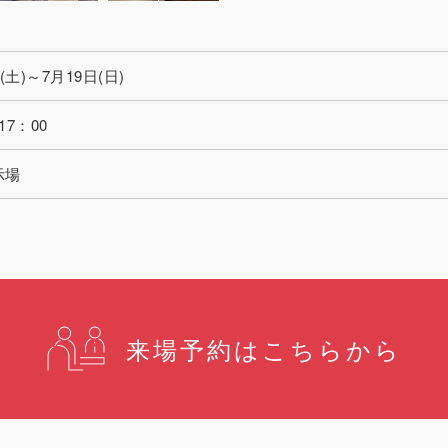
(土)～7月19日(日)
17：00
示場
来場予約はこちらから