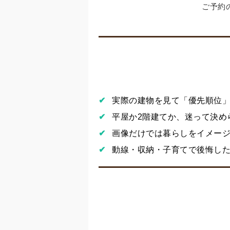
ご予約
✔
実際の建物を見て「優先順位
✔
平屋か2階建てか、迷って決め
✔
画像だけでは暮らしをイメー
✔
動線・収納・子育てで後悔し