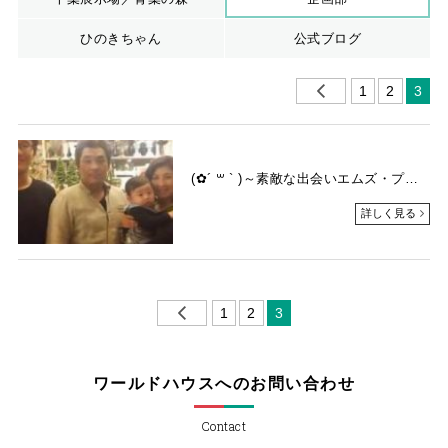
ひのきちゃん
公式ブログ
1
2
3
(✿´ ꒳ ` )～素敵な出会いエムズ・プランニングさん
詳しく見る
1
2
3
ワールドハウスへのお問い合わせ
Contact