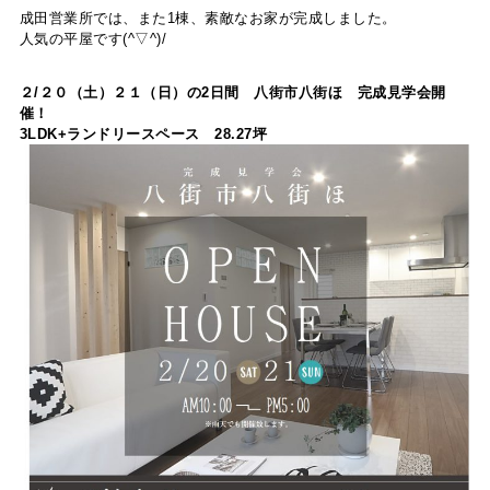
成田営業所では、また1棟、素敵なお家が完成しました。
人気の平屋です(^▽^)/
２/２０（土）２１（日）の2日間 八街市八街ほ 完成見学会開
催！
3LDK+ランドリースペース 28.27坪