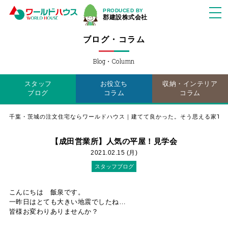
PRODUCED BY
郡建設株式会社
ブログ・コラム
Blog・Column
スタッフ
お役立ち
収納・インテリア
ブログ
コラム
コラム
千葉・茨城の注文住宅ならワールドハウス｜建てて良かった。そう思える家TO
【成田営業所】人気の平屋！見学会
2021.02.15 (月)
スタッフブログ
こんにちは 飯泉です。
一昨日はとても大きい地震でしたね…
皆様お変わりありませんか？