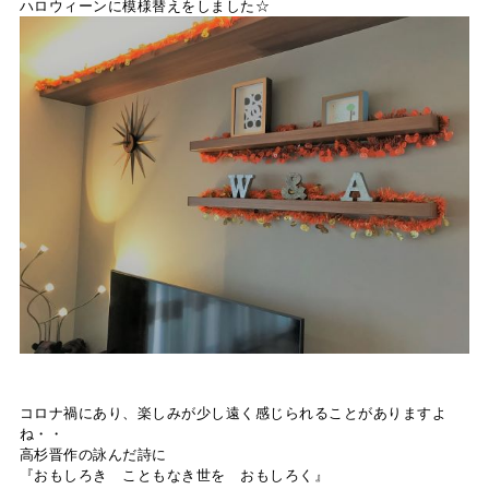
ハロウィーンに模様替えをしました☆
コロナ禍にあり、楽しみが少し遠く感じられることがありますよ
ね・・
高杉晋作の詠んだ詩に
『おもしろき こともなき世を おもしろく』