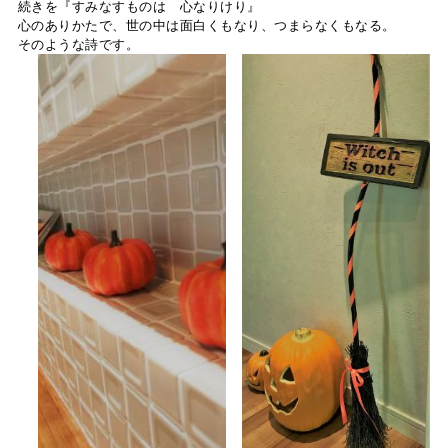
続きを『すみなすものは 心なりけり』
心のありかたで、世の中は面白くもなり、つまらなくもなる。
そのような詩です。