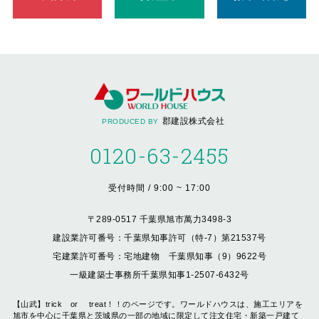
郡建設株式会社
PRODUCED BY
0120-63-2455
受付時間 / 9:00 ~ 17:00
〒289-0517 千葉県旭市萬力3498-3
建設業許可番号：千葉県知事許可（特-7）第21537号
宅建業許可番号：宅地建物 千葉県知事（9）9622号
一級建築士事務所千葉県知事1-2507-6432号
【山武】trick or treat！！のページです。ワールドハウスは、施工エリアを
旭市を中心に千葉県と茨城県の一部の地域に限定して注文住宅・新築一戸建て