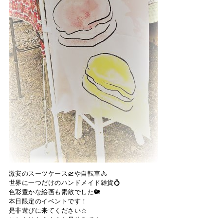
激安のスーツケース🛫や自転車🚴
世界に一つだけのハンドメイド雑貨💍
色彩豊かな絵画も素敵でした🐘
本日限定のイベントです！
是非遊びに来てください☆