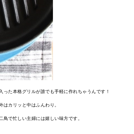
入った本格グリルが誰でも手軽に作れちゃうんです！
、外はカリッと中はふんわり。
二鳥で忙しい主婦には嬉しい味方です。