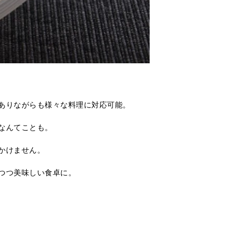
ありながらも様々な料理に対応可能。
なんてことも。
かけません。
つつ美味しい食卓に。