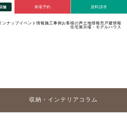
来場予約
資料請求
店舗
インナップ
イベント情報
施工事例
お客様の声
土地情報
売戸建情報
住宅展示場・モデルハウス
収納・インテリア
コラム