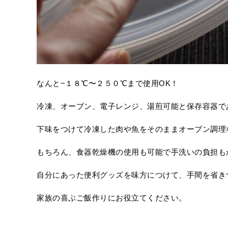
なんと−１８℃〜２５０℃まで使用OK！
冷凍、オーブン、電子レンジ、湯煎可能と保存容器で
下味をつけて冷凍した肉や魚をそのままオーブン調理
もちろん、食器乾燥機の使用も可能で手洗いの負担も
自分にあった便利グッズを味方につけて、手間を省き
家族の喜ぶご飯作りにお役立てください。