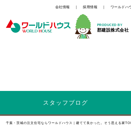
会社情報
採用情報
ワールドハ
PRODUCED BY
郡建設株式会社
スタッフ
ブログ
千葉・茨城の注文住宅ならワールドハウス｜建てて良かった。そう思える家TO