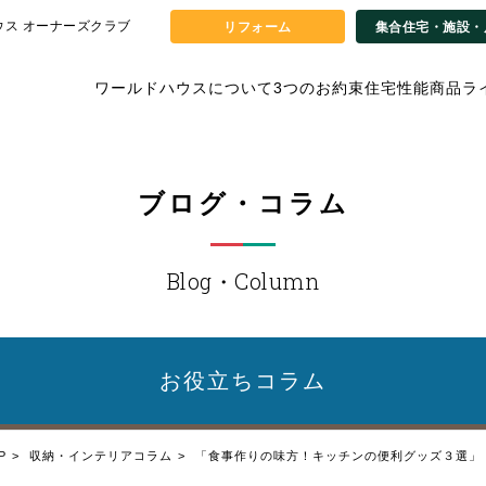
ウス オーナーズクラブ
リフォーム
集合住宅・施設・
ワールドハウスについて
3つのお約束
住宅性能
商品ラ
ブログ・コラム
Blog・Column
お役立ち
コラム
P
収納・インテリアコラム
「食事作りの味方！キッチンの便利グッズ３選」