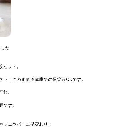
ました
接セット。
クト！このまま冷蔵庫での保管もOKです。
可能。
要です。
カフェやバーに早変わり！