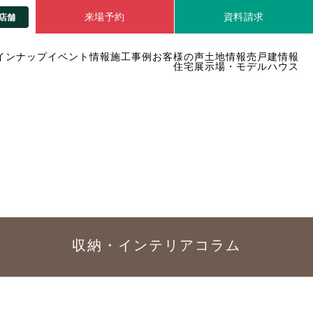
来場予約
資料請求
店舗
インナップ
イベント情報
施工事例
お客様の声
土地情報
売戸建情報
住宅展示場・モデルハウス
収納・インテリア
コラム