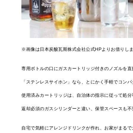
※画像は日本炭酸瓦斯株式会社公式HPよりお借りし
専用ボトルの口にガスカートリッジ付きのノズルを直
「ステンレスサイホン」なら、とにかく手軽でコンパ
使用済みカートリッジは、自治体の指示に従って処分
返却必須のガスシリンダーと違い、保管スペースも不
自宅で気軽にアレンジドリンクが作れ、お家がまるで