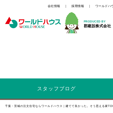
会社情報
採用情報
ワールドハ
PRODUCED BY
郡建設株式会社
スタッフ
ブログ
千葉・茨城の注文住宅ならワールドハウス｜建てて良かった。そう思える家TO