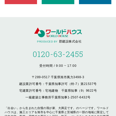
郡建設株式会社
PRODUCED BY
0120-63-2455
受付時間 / 9:00 ~ 17:00
〒289-0517 千葉県旭市萬力3498-3
建設業許可番号：千葉県知事許可（特-7）第21537号
宅建業許可番号：宅地建物 千葉県知事（9）9622号
一級建築士事務所千葉県知事1-2507-6432号
「出会い」から生まれた自慢の我が家、大満足です。のページです。ワールド
ハウスは、施工エリアを旭市を中心に千葉県と茨城県の一部の地域に限定して