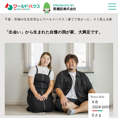
PRODUCED BY
郡建設株式会社
千葉・茨城の注文住宅ならワールドハウス｜建てて良かった。そう思える家
「出会い」から生まれた自慢の我が家、大満足です。
Voice Info.
K市
2024/10/03
Eさま