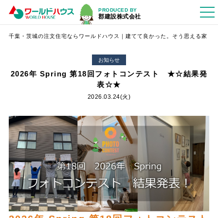
PRODUCED BY
郡建設株式会社
千葉・茨城の注文住宅ならワールドハウス｜建てて良かった。そう思える家
お知らせ
2026年 Spring 第18回フォトコンテスト ★☆結果発
表☆★
2026.03.24(火)