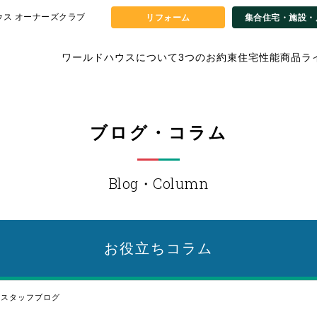
ウス オーナーズクラブ
リフォーム
集合住宅・施設・
ワールドハウスについて
3つのお約束
住宅性能
商品ラ
ブログ・コラム
Blog・Column
お役立ち
コラム
スタッフブログ