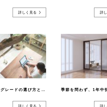
詳しく見る
詳
3つの断熱グレードの選び方とは？
詳しく見る
詳