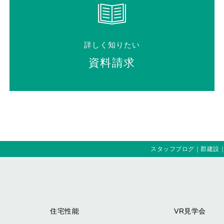
詳しく知りたい
資料請求
スタッフブログ｜郡建設
住宅性能
VR見学会