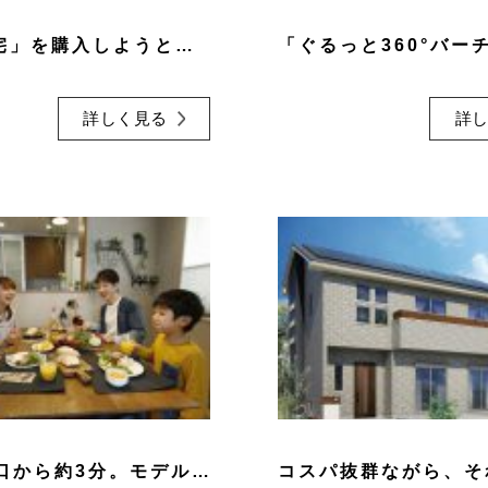
「戸建住宅」を購入しようと思ったきっかけは？
詳しく見る
詳
富里IC出口から約3分。モデルハウス「成田展示場」を紹介します！