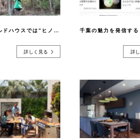
なぜワールドハウスでは“ヒノキ”を使うの？
詳しく見る
詳