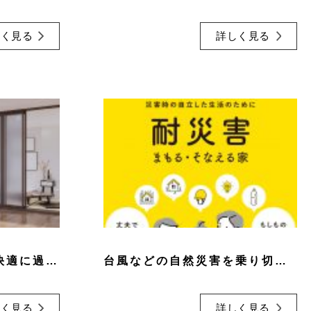
しく見る
詳しく見る
季節を問わず、1年中快適に過ごせる全館空調システム
台風などの自然災害を乗り切る「耐災害」の家
しく見る
詳しく見る