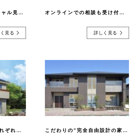
「ぐるっと360°バーチャル見学会」で、お好きな時間に「リアルな住まい」を体験してみませんか？
オンラインでの相談も受け付けています！
しく見る
詳しく見る
コスパ抜群ながら、それぞれの個性も出せる「ルミエール」
こだわりの“完全自由設計の家”なら「レジェンダ」