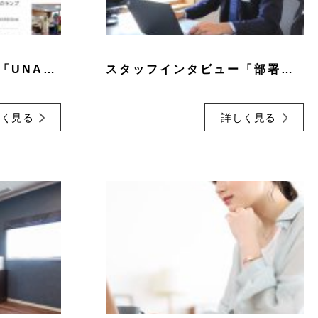
千葉の魅力を発信する「UNAU MAGAZINE」
スタッフインタビュー「部署の垣根を超えて、ワールドハウスには“即対応”のカルチャーが根づいている」
しく見る
詳しく見る