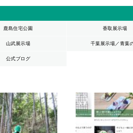
鹿島住宅公園
香取展示場
山武展示場
千葉展示場／青葉
公式ブログ