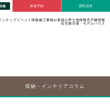
来場予約
資料請求
店舗
インナップ
イベント情報
施工事例
お客様の声
土地情報
売戸建情報
住宅展示場・モデルハウス
収納・インテリア
コラム