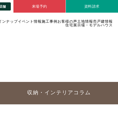
来場予約
資料請求
店舗
インナップ
イベント情報
施工事例
お客様の声
土地情報
売戸建情報
住宅展示場・モデルハウス
収納・インテリア
コラム