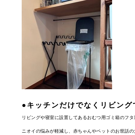
●
キッチンだけでなくリビング
リビングや寝室に設置してあるおむつ用ゴミ箱のフタ
ニオイの悩みが軽減し、赤ちゃんやペットのお世話の