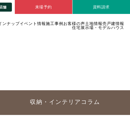
来場予約
資料請求
店舗
インナップ
イベント情報
施工事例
お客様の声
土地情報
売戸建情報
住宅展示場・モデルハウス
収納・インテリア
コラム