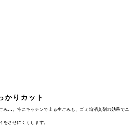
っかりカット
ごみ…。特にキッチンで出る生ごみも、ゴミ箱消臭剤の効果でニ
イをさせにくくします。