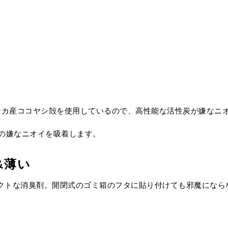
スリランカ産ココヤシ殻を使用しているので、高性能な活性炭が嫌な
の嫌なニオイを吸着します。
&
薄い
ンパクトな消臭剤。開閉式のゴミ箱のフタに貼り付けても邪魔にな