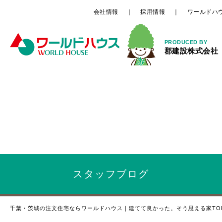
会社情報
採用情報
ワールドハ
PRODUCED BY
郡建設株式会社
スタッフ
ブログ
千葉・茨城の注文住宅ならワールドハウス｜建てて良かった。そう思える家TO