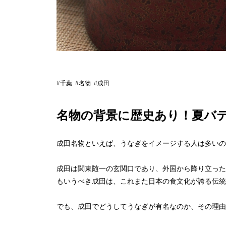
#千葉
#名物
#成田
名物の背景に歴史あり！夏バ
成田名物といえば、うなぎをイメージする人は多いの
成田は関東随一の玄関口であり、外国から降り立った
もいうべき成田は、これまた日本の食文化が誇る伝統
でも、成田でどうしてうなぎが有名なのか、その理由