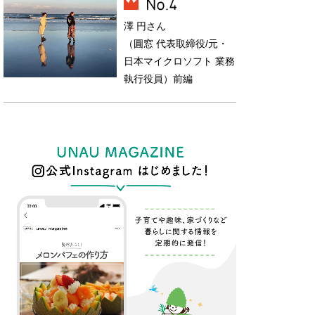
澤 円さん
（圓窓 代表取締役/元・
日本マイクロソフト 業務
執行役員）前編