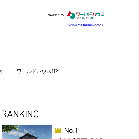
Powered by
UNAU Magazineについて
葉
ワールドハウスHP
Aちゃん先生の体が喜ぶ元
シピ
で楽しむ！千葉のオス
スポット
グルメを味わう