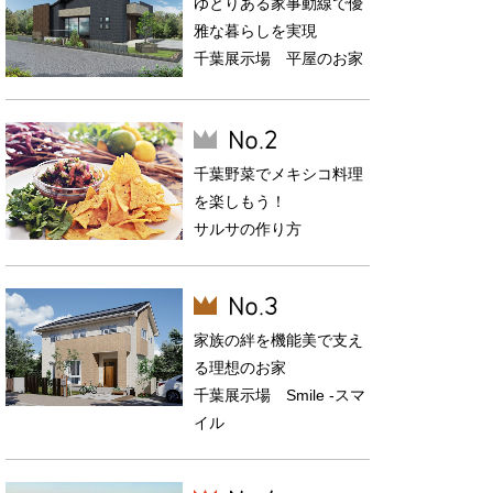
ゆとりある家事動線で優
雅な暮らしを実現
千葉展示場 平屋のお家
千葉野菜でメキシコ料理
を楽しもう！
サルサの作り方
家族の絆を機能美で支え
る理想のお家
千葉展示場 Smile -スマ
イル