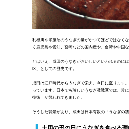
利根川や印旛沼のうなぎの量がかつてほどではなくな
く鹿児島や愛知、宮崎などの国内産や、台湾や中国な
とはいえ、成田のうなぎがおいしいといわれるのには
区」としての歴史です。
成田は江戸時代からうなぎで栄え、今日に至ります。
っています。日本でも珍しいうなぎ激戦区では、常に
技術」が競われてきました。
そうした背景があり、成田は日本有数の「うなぎの凄
土用の丑の日にうなぎを食べる理