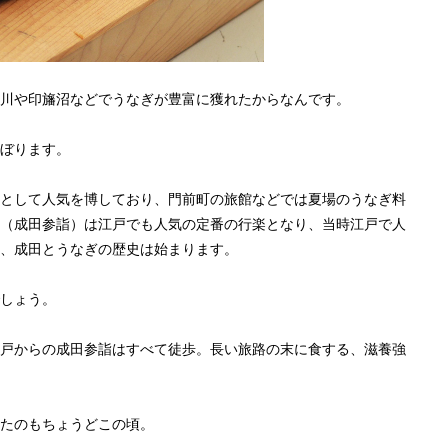
川や印旛沼などでうなぎが豊富に獲れたからなんです。
ぼります。
として人気を博しており、門前町の旅館などでは夏場のうなぎ料
（成田参詣）は江戸でも人気の定番の行楽となり、当時江戸で人
、成田とうなぎの歴史は始まります。
しょう。
戸からの成田参詣はすべて徒歩。長い旅路の末に食する、滋養強
たのもちょうどこの頃。