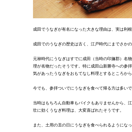
成田でうなぎが有名になった大きな理由は、実は利根
成田でのうなぎの歴史は古く、江戸時代にまでさかの
元禄時代にうなぎはすでに成田（当時の印旛郡）名物
理が名物だったそうです。特に成田山新勝寺への参拝
気があったうなぎをおもてなし料理とするところから
今でも、参拝ついでにうなぎを食べて帰る方は多いで
当時はもちろん自動車もバイクもありませんから、江
壮に効くうなぎ料理は、大変喜ばれたそうです。
また、土用の丑の日にうなぎを食べられるようになっ