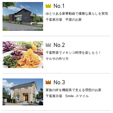
ゆとりある家事動線で優雅な暮らしを実現
千葉展示場 平屋のお家
千葉野菜でメキシコ料理を楽しもう！
サルサの作り方
家族の絆を機能美で支える理想のお家
千葉展示場 Smile -スマイル