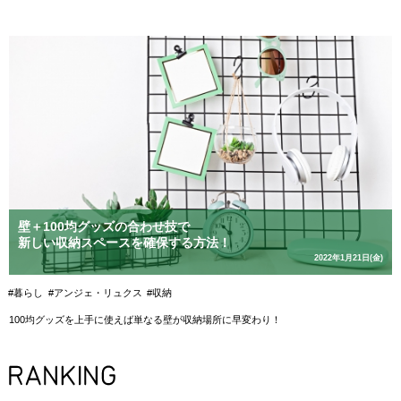
壁＋100均グッズの合わせ技で
新しい収納スペースを確保する方法！
2022年1月21日(金)
#暮らし
#アンジェ・リュクス
#収納
100均グッズを上手に使えば単なる壁が収納場所に早変わり！