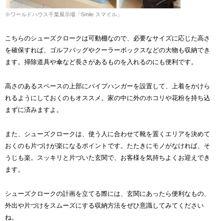
※ワールドハウス千葉展示場「Smile スマイル」
こちらのシューズクロークは可動棚なので、必要なサイズに応じた高さ
を確保すれば、ゴルフバッグやクーラーボックスなどの大物も収納でき
ます。掃除道具や傘など長さがあるものを入れるのにも便利です。
高さのあるスペースの上部にパイプハンガーを設置して、上着をかけら
れるようにしておくのもオススメ。家の中に外のホコリや花粉を持ち込
まずに済みますよ。
また、シューズクロークは、使う人に合わせて靴を置くエリアを決めて
おくのも片づけが楽になるポイントです。たたきにモノがなければ、そ
うじも楽。スッキリと片づいた玄関で、お客様を気持ちよくお迎えでき
ます。
シューズクロークの計画を立てる際には、玄関にあったら便利なもの、
外出や片づけをスムーズにする収納方法をぜひ意識してみてください
ね。