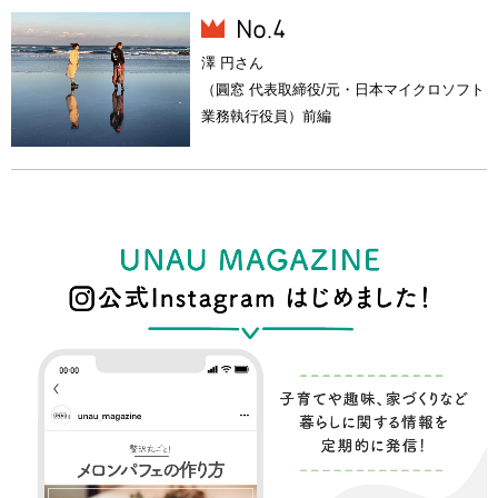
澤 円さん
（圓窓 代表取締役/元・日本マイクロソフト
業務執行役員）前編