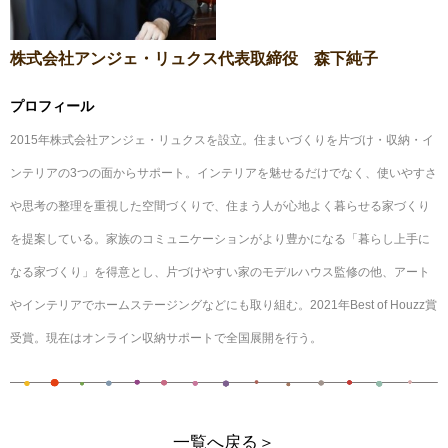
株式会社アンジェ・リュクス代表取締役 森下純子
プロフィール
2015年株式会社アンジェ・リュクスを設立。住まいづくりを片づけ・収納・イ
ンテリアの3つの面からサポート。インテリアを魅せるだけでなく、使いやすさ
や思考の整理を重視した空間づくりで、住まう人が心地よく暮らせる家づくり
を提案している。家族のコミュニケーションがより豊かになる「暮らし上手に
なる家づくり」を得意とし、片づけやすい家のモデルハウス監修の他、アート
やインテリアでホームステージングなどにも取り組む。2021年Best of Houzz賞
受賞。現在はオンライン収納サポートで全国展開を行う。
一覧へ戻る＞