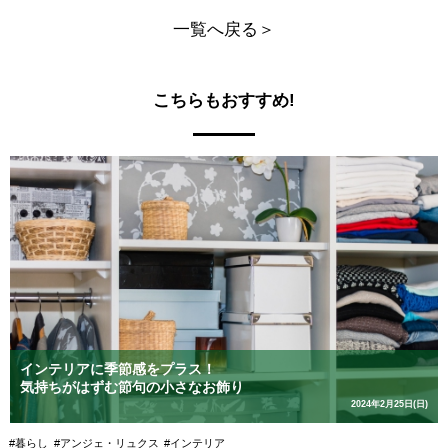
一覧へ戻る＞
こちらもおすすめ!
インテリアに季節感をプラス！
気持ちがはずむ節句の小さなお飾り
2024年2月25日(日)
#暮らし
#アンジェ・リュクス
#インテリア