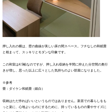
押し入れの横は、壁の曲線が美しい床の間スペース。フチなしの和紙畳
と相まって、スッキリとモダンな印象です。
この和室は4.5帖なのですが、押し入れ収納を半間に抑えた分空間の奥行
きが増し、思った以上に広々とした気持ちのよい部屋になりました。
※参考
畳：ダイケン和紙畳（銀白）
収納はただ作ればいいというものではありません。新居での暮らしをも
っと楽に、心地よいものにするために、持っているものの量やサイズに