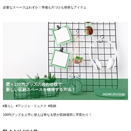
必要なスペースはわずか！準備も片づけも簡単なアイテム
壁＋100均グッズの合わせ技で
新しい収納スペースを確保する方法！
2022年1月21日(金)
#暮らし
#アンジェ・リュクス
#収納
100均グッズを上手に使えば単なる壁が収納場所に早変わり！