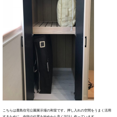
こちらは鹿島住宅公園展示場の和室です。押し入れの空間をうまく活用
するために、中段の位置を始めから高く設計し作っています。