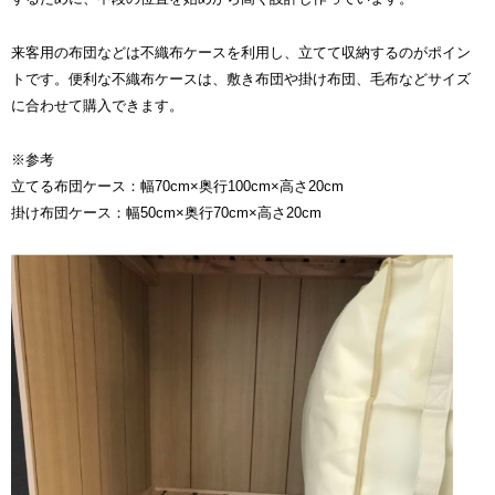
来客用の布団などは不織布ケースを利用し、立てて収納するのがポイン
トです。便利な不織布ケースは、敷き布団や掛け布団、毛布などサイズ
に合わせて購入できます。
※参考
立てる布団ケース：幅70cm×奥行100cm×高さ20cm
掛け布団ケース：幅50cm×奥行70cm×高さ20cm