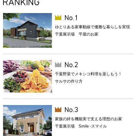
ゆとりある家事動線で優雅な暮らしを実現
千葉展示場 平屋のお家
千葉野菜でメキシコ料理を楽しもう！
サルサの作り方
家族の絆を機能美で支える理想のお家
千葉展示場 Smile -スマイル