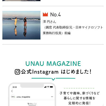
澤 円さん
（圓窓 代表取締役/元・日本マイクロソフト
業務執行役員）前編